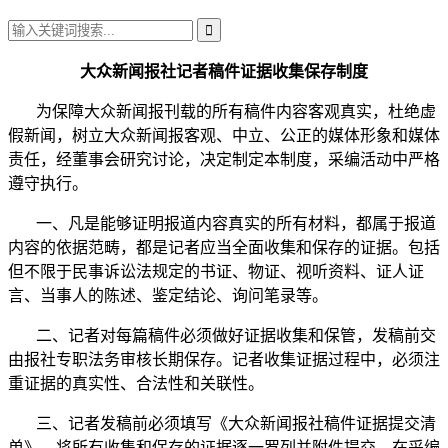
大众新闻报社记者稿件证据收集保存制度
为保障大众新闻报刊载的所有稿件内容客观真实，杜绝虚
假新闻，树立大众新闻报客观、中立、公正的媒体形象和媒体
责任，经董事会研究讨论，决定制定本制度，采编活动中严格
遵守执行。
一、凡是能够证明报道内容真实的所有材料，都属于报道
内容的依据范畴，都是记者应当全面收集和保存的证据。包括
但不限于民事诉讼法规定的书证、物证、视听资料、证人证
言、当事人的陈述、鉴定结论、询问笔录等。
二、记者对每篇稿件必须做好证据收集和保管，发稿前交
由报社专职法务审核长期保存。记者收集证据过程中，必须注
重证据的真实性、合法性和关联性。
三、记者发稿前必须填写《大众新闻报社稿件证据提交清
单》，将所有收集和保存的证据逐一罗列并附件提交。在采编