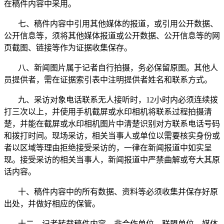
在稿件内容中采用。
七、稿件内容中引用其他媒体的报道，或引用公开数据、
公开信息等，须将其他媒体报道或公开数据、公开信息等的网
页截图、链接等作为证据收集保存。
八、新闻图片属于记者自行拍摄，务必保留原图。其他人
员提供者，需在证据索引表中注明提供者姓名和联系方式。
九、采访对象电话联系无人接听时，12小时内必须连续拨
打三次以上，并使用手机截屏或水印相机将联系过程拍摄清
楚，并能在截屏或水印相机图片中清楚识别对方联系电话号码
和拨打时间。现场采访，相关当事人或单位以需要核实身份或
者以区域等理由拒绝接受采访的，一律在新闻报道中如实呈
现。接受采访的相关当事人，新闻报道中严禁曲解或夸大其原
话内容。
十、稿件内容中的所有数据、资料等必须收集并保存好原
出处，并做好相应的保管。
十二、记者转载稿件内容，非合作单位、联盟单位、媒体