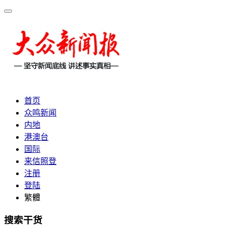
首页
众鸣新闻
内地
港澳台
国际
来信照登
注册
登陆
繁體
搜索干货