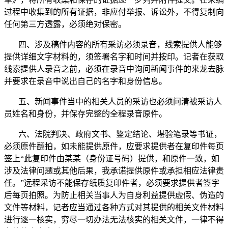
过程中收集到的所有证据，非应付举报、诉讼外，不得复制向
任何第三方透露，必须绝对保密。
四、涉及稿件内容的所有采访必须录音，线索提供人能够
提供详细文字材料的，须签署名字和时间并按印。记者在获取
线索提供人录音之前，必须在录音中询问新闻事件的来龙去脉
并要求在录音中说出自己的名字和身份信息。
五、新闻事件当中的相关人员的采访也必须问清被采访人
员姓名和身份，并保存完整的全程录音原件。
六、法院判决、政府文书、鉴定结论、堪验笔录等书证，
必须原件翻拍，如未能提供原件，应要求提供者在复印件每页
签上“此复印件由某某（身份证号码）提供，和原件一致，如
涉及法律问题或其他后果，我承诺提供原件或承担相应法律责
任。”远程采访不能保存纸质复印件者，必须要求提供者签字
后每页拍照。为防止相关当事人为自身利益提供虚假、伪造的
文件等材料，记者应当通过各种方式对其提供的相关文件材料
进行逐一核实，穷尽一切办法无法核实的相关文件，一律不得