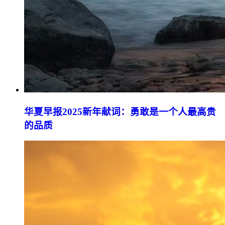
华夏早报2025新年献词：勇敢是一个人最高贵
的品质