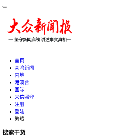
首页
众鸣新闻
内地
港澳台
国际
来信照登
注册
登陆
繁體
搜索干货