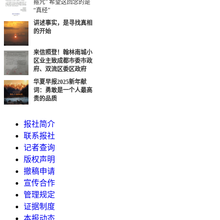
箍咒” 希望这回念的是
“真经”
讲述事实，是寻找真相
的开始
来信照登！翰林南城小
区业主致成都市委市政
府、双流区委区政府
华夏早报2025新年献
词：勇敢是一个人最高
贵的品质
报社简介
联系报社
记者查询
版权声明
撤稿申请
宣传合作
管理规定
证据制度
本报动态