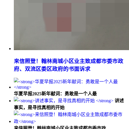
来信照登！翰林南城小区业主致成都市委市政
府、双流区委区政府的书面诉求
华夏早报2025新年献词：勇敢是一个人最
讲述
事实，是寻找真相的开始
来信照登！翰林南城小区业主致成都市委市政