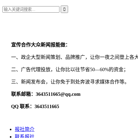
宣传合作大众新闻报能做：
一、政企大型新闻策划、品牌推广，让你一夜之间登上各
二、广告代理投放，让你比以往节省50—60%的资金；
三、新闻发布会，让你免于到处奔波寻求媒体合作等。
联系邮箱：3643511665@qq.com
QQ 联系：3643511665
报社简介
联系报社