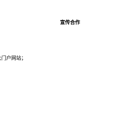
宣传合作
大门户网站；