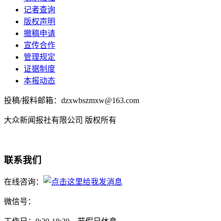
记者查询
版权声明
撤稿申请
宣传合作
管理规定
证据制度
本报动态
投稿/报料邮箱：dzxwbszmxw@163.com
大众新闻报社有限公司 版权所有
联系我们
在线咨询：
微信号：