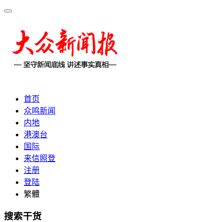
首页
众鸣新闻
内地
港澳台
国际
来信照登
注册
登陆
繁體
搜索干货