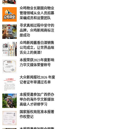
众鸣物业长期面向物业
管理领域从业人员招募
采编成员和运营团队
寻求真相过程中坚守的
品牌，众鸣新闻商标注
册成功
众鸣新闻酱香白酒销售
公司成立，让世界品味
舌尖上的美酒！
本报荣获2023年度影响
力华文媒体荣誉称号
大众新闻报社2026 年度
记者证年审通过名单
本报受邀参加广西侨办
举办的海外华文新媒体
高级人才研修学习
国家版权局批准本报著
作权登记