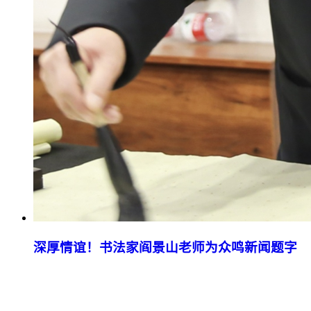
深厚情谊！书法家阎景山老师为众鸣新闻题字