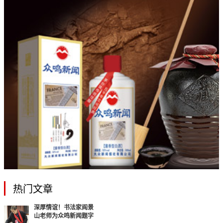
热门文章
深厚情谊！书法家阎景
山老师为众鸣新闻题字