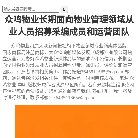
众鸣物业长期面向物业管理领域从
业人员招募采编成员和运营团队
众鸣物业隶属大众新闻报社旗下物业领域专业新媒体品牌，
国家商标局注册商标，大众众鸣新媒体发展（成都）有限公司独
立运营。为办好众鸣物业新媒体品牌的影响力和公信力，长期面
向全国物业领域从业人员招募特约记者、通讯员、评论员和运营
团队，有意者请将相关简历、作品投递3643511665@qq.com邮
箱，通过者将颁发相关证件，其稿件第一时间审核发布。 来源|众
鸣物业 声明|版权归原作者或原单位所有。若有来源标注错误或内
容侵犯您的合法权益，您可通过邮箱与我们取得联系，我们将及
时进行处理。联系邮箱：3643511665@qq.com...