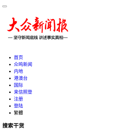
首页
众鸣新闻
内地
港澳台
国际
来信照登
注册
登陆
繁體
搜索干货